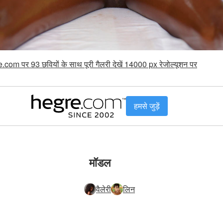
.com पर 93 छवियों के साथ पूरी गैलरी देखें 14000 px रेजोल्यूशन पर
हमसे जुड़ें
मॉडल
वैलेरी
लिन