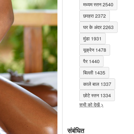
मध्यम स्तन 2540
छरहरा 2372
घर के अंदर 2263
मुंडा 1931
यूक्रेन 1478
पैर 1440
बिल्ली 1435
काले बाल 1337
छोटे स्तन 1334
सभी को देखें >
संबंधित