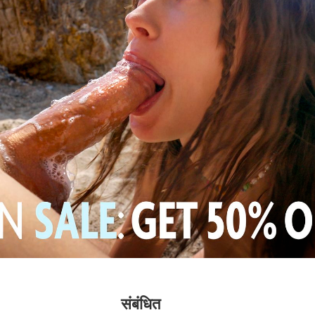
संबंधित