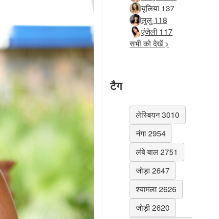
यूलिया 137
लुलु 118
एंजेली 117
सभी को देखें >
टैग
लेस्बियन 3010
नंगा 2954
लंबे बाल 2751
जोड़ा 2647
श्यामला 2626
जोड़ी 2620