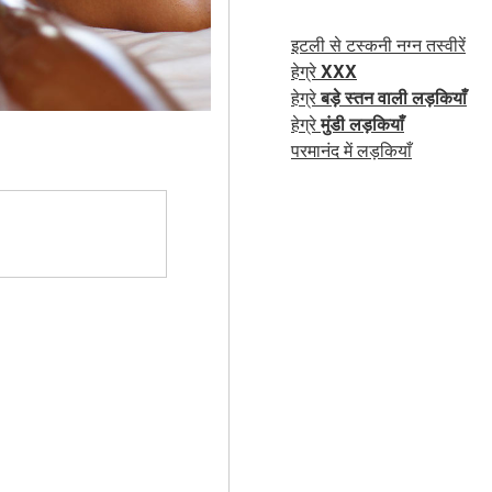
इटली से टस्कनी नग्न तस्वीरें
हेग्रे
XXX
हेग्रे
बड़े स्तन वाली लड़कियाँ
हेग्रे
मुंडी लड़कियाँ
परमानंद में लड़कियाँ