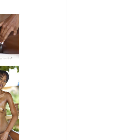
लिन मालिश वालेरी हिस्सा 1 #52